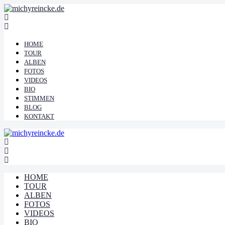
HOME
TOUR
ALBEN
FOTOS
VIDEOS
BIO
STIMMEN
BLOG
KONTAKT
HOME
TOUR
ALBEN
FOTOS
VIDEOS
BIO