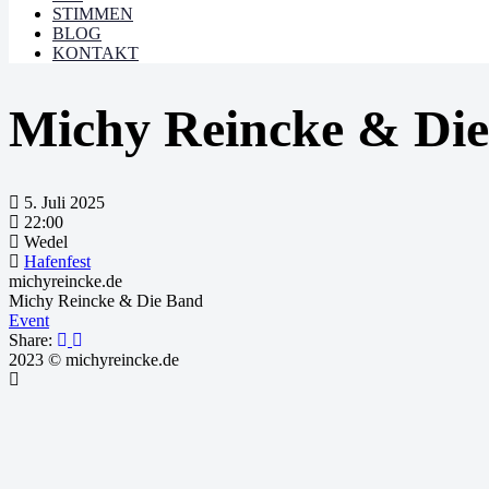
STIMMEN
BLOG
KONTAKT
Michy Reincke & Di
5. Juli 2025
22:00
Wedel
Hafenfest
michyreincke.de
Michy Reincke & Die Band
Event
Share:
2023 © michyreincke.de