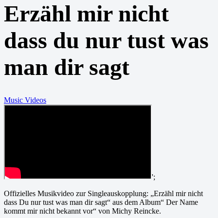
Erzähl mir nicht
dass du nur tust was
man dir sagt
Music Videos
';
Offizielles Musikvideo zur Singleauskopplung: „Erzähl mir nicht
dass Du nur tust was man dir sagt“ aus dem Album“ Der Name
kommt mir nicht bekannt vor“ von Michy Reincke.