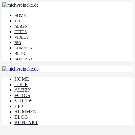
HOME
TOUR
ALBEN
FOTOS
VIDEOS
BIO
STIMMEN
BLOG
KONTAKT
HOME
TOUR
ALBEN
FOTOS
VIDEOS
BIO
STIMMEN
BLOG
KONTAKT